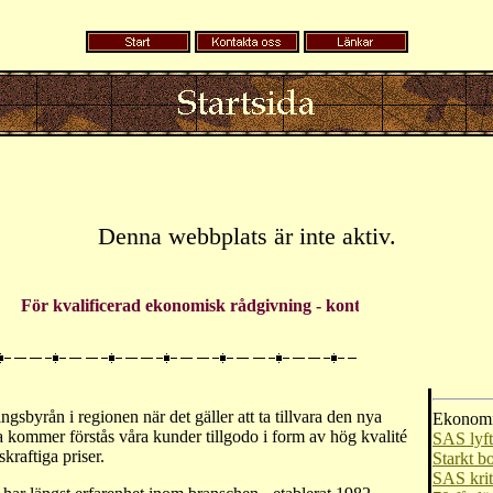
Denna webbplats är inte aktiv.
För kvalificerad ekonomisk rådgivning - kontakta oss
gsbyrån i regionen när det gäller att ta tillvara den nya
Ekonomi
a kommer förstås våra kunder tillgodo i form av hög kvalité
SAS lyft
raftiga priser.
Starkt bo
SAS krit