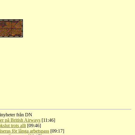
nyheter från DN
er på British Airways
[11:46]
kslut trots allt
[09:46]
iseras för långa arbetspass
[09:17]